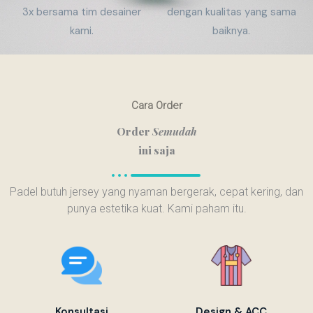
3x bersama tim desainer
dengan kualitas yang sama
kami.
baiknya.
Cara Order
Order
Semudah
ini saja
Padel butuh jersey yang nyaman bergerak, cepat kering, dan
punya estetika kuat. Kami paham itu.
Konsultasi
Design & ACC