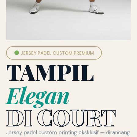
JERSEY PADEL CUSTOM PREMIUM
TAMPIL
Elegan
DI COURT
Jersey padel custom printing eksklusif — dirancang