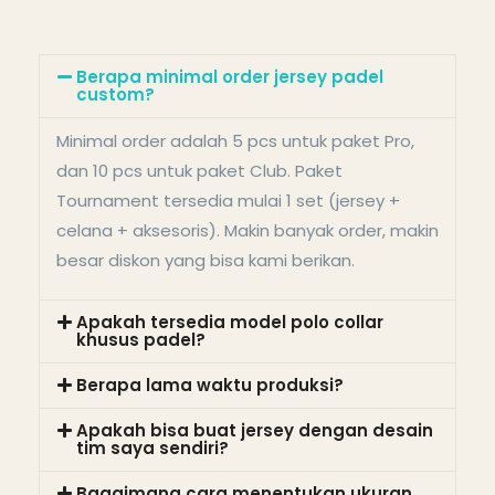
Berapa minimal order jersey padel
custom?
Minimal order adalah 5 pcs untuk paket Pro,
dan 10 pcs untuk paket Club. Paket
Tournament tersedia mulai 1 set (jersey +
celana + aksesoris). Makin banyak order, makin
besar diskon yang bisa kami berikan.
Apakah tersedia model polo collar
khusus padel?
Berapa lama waktu produksi?
Apakah bisa buat jersey dengan desain
tim saya sendiri?
Bagaimana cara menentukan ukuran