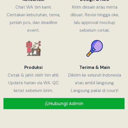
Chat WA tim kami.
Kirim desain atau minta
Ceritakan kebutuhan, tema,
dibuat. Revisi hingga oke,
jumlah pcs, dan deadline
lalu approval mockup
event.
sebelum cetak.
Produksi
Terima & Main
Cetak & jahit oleh tim ahli.
Dikirim ke seluruh Indonesia
Update harian via WA. QC
atau ambil langsung.
ketat sebelum kirim.
Langsung pakai di court!
Hubungi Admin