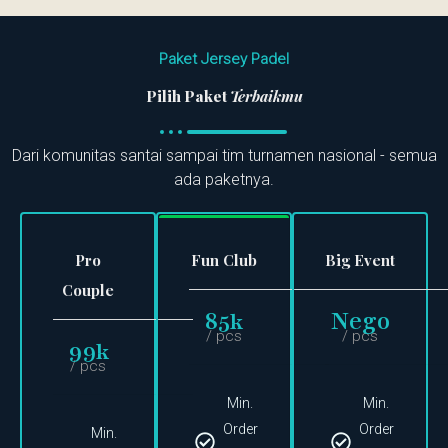
Paket Jersey Padel
Pilih Paket
Terbaikmu
Dari komunitas santai sampai tim turnamen nasional - semua
ada paketnya.
Pro
Fun Club
Big Event
Couple
85
Nego
k
/ pcs
/ pcs
99
k
/ pcs
Min.
Min.
Order
Order
Min.