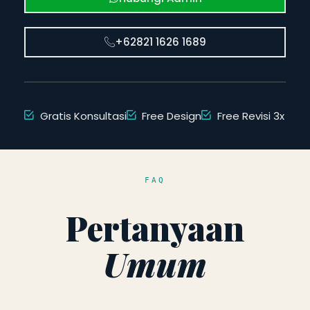
+62821 1626 1689
Gratis Konsultasi
Free Design
Free Revisi 3x
FAQ
Pertanyaan
Umum