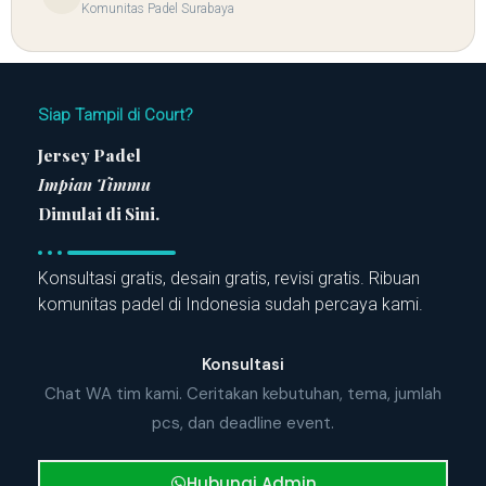
Komunitas Padel Surabaya
Siap Tampil di Court?
Jersey Padel
Impian Timmu
Dimulai di Sini.
Konsultasi gratis, desain gratis, revisi gratis. Ribuan
komunitas padel di Indonesia sudah percaya kami.
Konsultasi
Chat WA tim kami. Ceritakan kebutuhan, tema, jumlah
pcs, dan deadline event.
Hubungi Admin