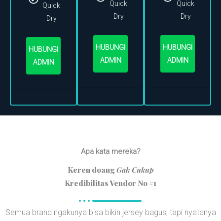
Quick
Quick
Quick
Dry
Dry
Dry
HUBUNGI
HUBUNGI
HUBUNGI
ADMIN
ADMIN
ADMIN
Apa kata mereka?
Keren doang
Gak Cukup
Kredibilitas Vendor No #1
Semua brand ngakunya bisa bikin jersey bagus, tapi nyatanya