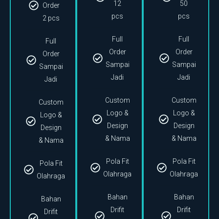
12
50
Order
pcs
pcs
2 pcs
Full
Full
Full
Order
Order
Order
Sampai
Sampai
Sampai
Jadi
Jadi
Jadi
Custom
Custom
Custom
Logo &
Logo &
Logo &
Design
Design
Design
& Nama
& Nama
& Nama
Pola Fit
Pola Fit
Pola Fit
Olahraga
Olahraga
Olahraga
Bahan
Bahan
Bahan
Drifit
Drifit
Drifit