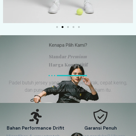
Kenapa Pilih Kami?
Standar
Premium
Harga Kompetitif
Padel butuh jersey yang nyaman bergerak, cepat kering,
dan punya estetika kuat. Kami paham itu.
Bahan Performance Drifit
Garansi Penuh